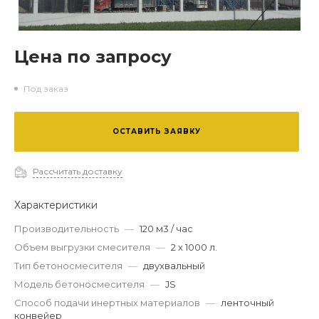
Цена по запросу
Под заказ
ОСТАВИТЬ ЗАЯВКУ
Рассчитать доставку
Характеристики
Производительность
—
120 м3 / час
Объем выгрузки смесителя
—
2 х 1000 л.
Тип бетоносмесителя
—
двухвальный
Модель бетоносмесителя
—
JS
Способ подачи инертных материалов
—
ленточный
конвейер