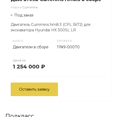
Марка
Cummins
Под заказ
Двигатель Cummins hm8.3 (СPL 3672) для
экскаватора Hyundai HX 300SL LR
КЛАСС
АРТИКУЛ
Двигатели в сборе
11N9-00070
Цена за
1 254 000 ₽
Оставить заявку
Подкласс