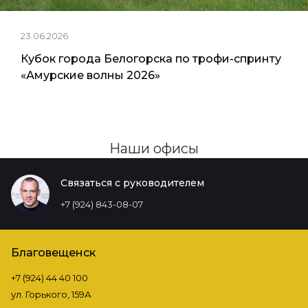
23.06.2026
Кубок города Белогорска по трофи-спринту
«Амурские волны 2026»
Наши офисы
Связаться с руководителем
+7 (924) 843-08-07
Благовещенск
+7 (924) 44 40 100
ул. Горького, 159А