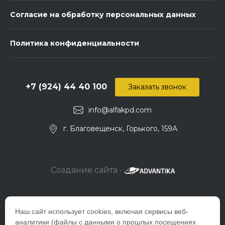
Согласие на обработку персональных данных
Политика конфиденциальности
+7 (924) 44 40 100
Заказать звонок
info@alfakpd.com
г. Благовещенск, Горького, 159А
Создание сайта -
Наш сайт использует cookies, включая сервисы веб-
аналитики (файлы с данными о прошлых посещениях