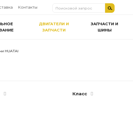
ставка
Контакты
ЛЬНОЕ
ДВИГАТЕЛИ И
ЗАПЧАСТИ И
ВАНИЕ
ЗАПЧАСТИ
ШИНЫ
ни HUATAI
ь
Класс