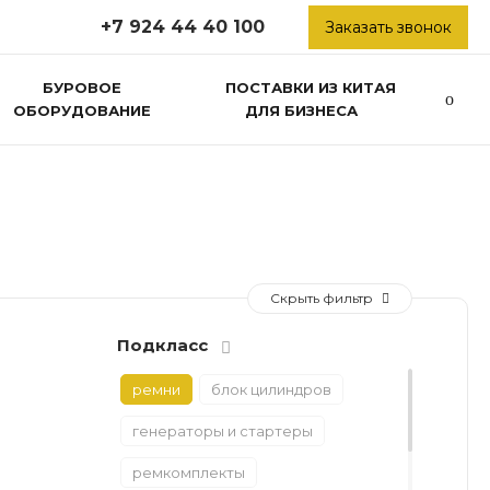
+7 924 44 40 100
Заказать звонок
БУРОВОЕ
ПОСТАВКИ ИЗ КИТАЯ
ОБОРУДОВАНИЕ
ДЛЯ БИЗНЕСА
Скрыть фильтр
Подкласс
ремни
блок цилиндров
генераторы и стартеры
ремкомплекты