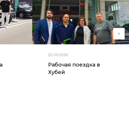
20.05.2026
ia
Рабочая поездка в
Хубей