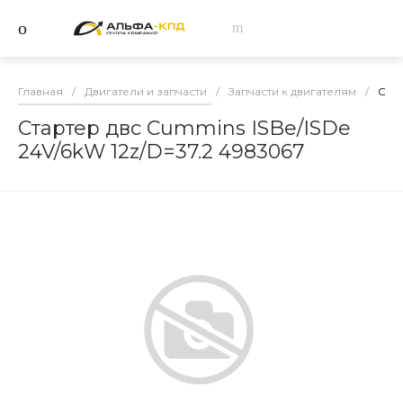
Главная
/
Двигатели и запчасти
/
Запчасти к двигателям
/
Стар
Стартер двс Cummins ISBe/ISDe
24V/6kW 12z/D=37.2 4983067