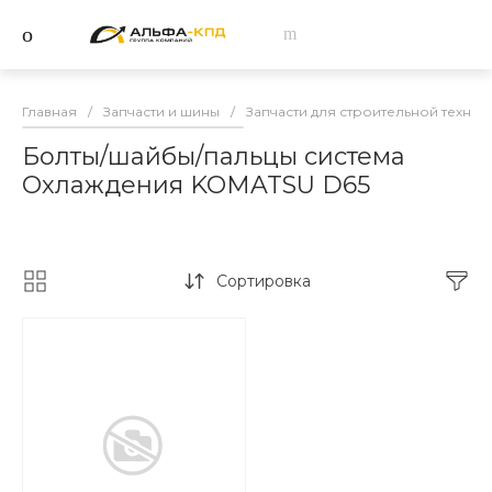
Главная
/
Запчасти и шины
/
Запчасти для строительной техник
Болты/шайбы/пальцы система
Охлаждения KOMATSU D65
Сортировка