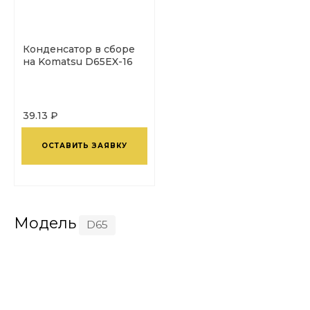
Конденсатор в сборе
на Komatsu D65EX-16
39.13 ₽
ОСТАВИТЬ ЗАЯВКУ
Модель
D65