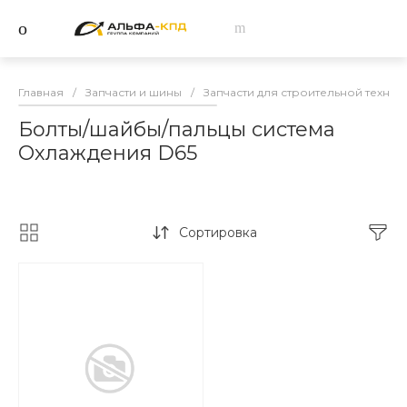
Главная
/
Запчасти и шины
/
Запчасти для строительной техник
Болты/шайбы/пальцы система
Охлаждения D65
Сортировка