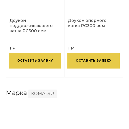
Доукон
Доукон опорного
поддерживающего
катка PC300 оем
катка PC300 оем
1 ₽
1 ₽
ОСТАВИТЬ ЗАЯВКУ
ОСТАВИТЬ ЗАЯВКУ
Марка
KOMATSU