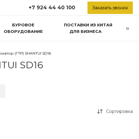
+7 924 44 40 100
Заказать звонок
БУРОВОЕ
ПОСТАВКИ ИЗ КИТАЯ
ОБОРУДОВАНИЕ
ДЛЯ БИЗНЕСА
атор (ГТР) SHANTUI SD16
TUI SD16
Сортировка