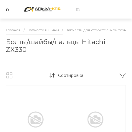
Главная
/
Запчасти и шины
/
Запчасти для строительной техник
Болты/шайбы/пальцы Hitachi
ZX330
Сортировка