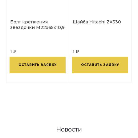
Болт крепления
Шайба Hitachi ZX330
звёздочки М22х65х10,9
1 ₽
1 ₽
ОСТАВИТЬ ЗАЯВКУ
ОСТАВИТЬ ЗАЯВКУ
Новости