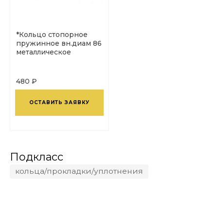
*Кольцо стопорное
пружинное вн.диам 86
металлическое
480 ₽
ОСТАВИТЬ ЗАЯВКУ
Подкласс
кольца/прокладки/уплотнения