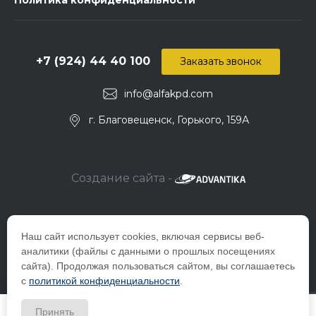
+7 (924) 44 40 100
Заказать звонок
info@alfakpd.com
г. Благовещенск, Горького, 159А
Создание сайта -
Наш сайт использует cookies, включая сервисы веб-
аналитики (файлы с данными о прошлых посещениях
сайта). Продолжая пользоваться сайтом, вы соглашаетесь
с
политикой конфиденциальности
.
© 2026 Компания ООО "Альфа-снаб", ИНН_2801157381 Все
Принять