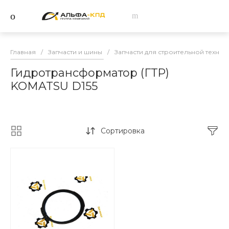
Главная
/
Запчасти и шины
/
Запчасти для строительной техник
Гидротрансформатор (ГТР)
KOMATSU D155
Сортировка