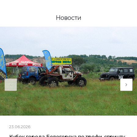
Новости
23.06.2026
Кубок города Белогорска по трофи-спринту