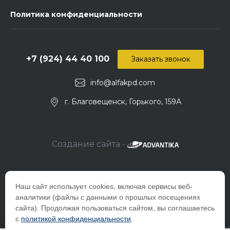
Политика конфиденциальности
+7 (924) 44 40 100
Заказать звонок
info@alfakpd.com
г. Благовещенск, Горького, 159А
Создание сайта -
Наш сайт использует cookies, включая сервисы веб-
аналитики (файлы с данными о прошлых посещениях
сайта). Продолжая пользоваться сайтом, вы соглашаетесь
с
политикой конфиденциальности
.