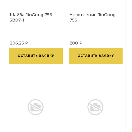
Шайба JinGong 756
Уплотнение JinGong
5В07-1
756
206.25 ₽
200 ₽
ОСТАВИТЬ ЗАЯВКУ
ОСТАВИТЬ ЗАЯВКУ