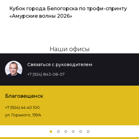
Кубок города Белогорска по трофи-спринту
«Амурские волны 2026»
Наши офисы
Связаться с руководителем
+7 (924) 843-08-07
Благовещенск
+7 (924) 44 40 100
ул. Горького, 159А