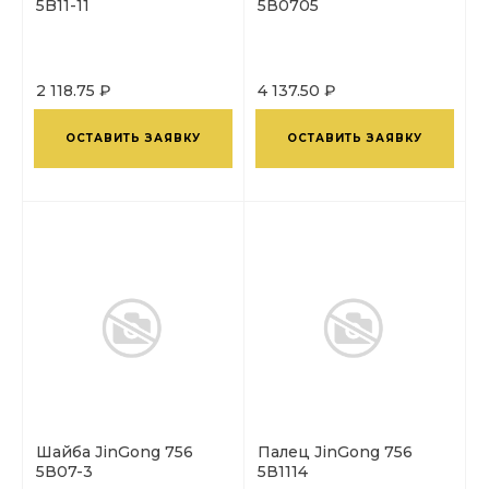
5B11-11
5В0705
2 118.75 ₽
4 137.50 ₽
ОСТАВИТЬ ЗАЯВКУ
ОСТАВИТЬ ЗАЯВКУ
Шайба JinGong 756
Палец JinGong 756
5В07-3
5В1114