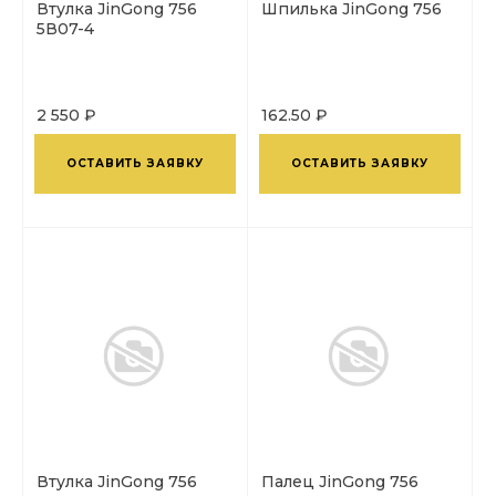
Втулка JinGong 756
Шпилька JinGong 756
5В07-4
2 550 ₽
162.50 ₽
ОСТАВИТЬ ЗАЯВКУ
ОСТАВИТЬ ЗАЯВКУ
Втулка JinGong 756
Палец JinGong 756