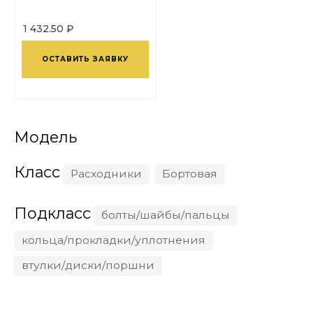
1 432.50 ₽
ОСТАВИТЬ ЗАЯВКУ
Модель
Класс
Расходники
Бортовая
Подкласс
болты/шайбы/пальцы
кольца/прокладки/уплотнения
втулки/диски/поршни