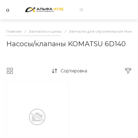
Главная
/
Запчасти и шины
/
Запчасти для строительной техник
Насосы/клапаны KOMATSU 6D140
Сортировка