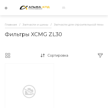
Главная
/
Запчасти и шины
/
Запчасти для строительной техник
Фильтры XCMG ZL30
Сортировка