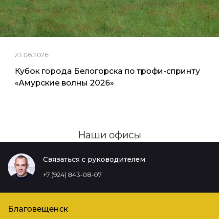
23.06.2026
Кубок города Белогорска по трофи-спринту
«Амурские волны 2026»
Наши офисы
Связаться с руководителем
+7 (924) 843-08-07
Благовещенск