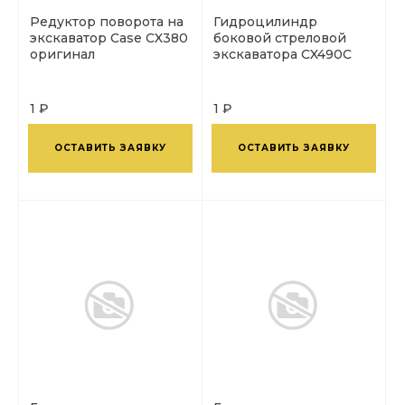
Редуктор поворота на
Гидроцилиндр
экскаватор Case CX380
боковой стреловой
оригинал
экскаватора CX490C
1 ₽
1 ₽
ОСТАВИТЬ ЗАЯВКУ
ОСТАВИТЬ ЗАЯВКУ