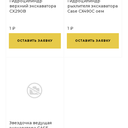
Гидроцилиндр
Гидроцилиндр
верхний экскаватора
рыхлителя экскаватора
CX290B
Case CX490C оем
1 ₽
1 ₽
ОСТАВИТЬ ЗАЯВКУ
ОСТАВИТЬ ЗАЯВКУ
Звездочка ведущая
экскаватора CASE