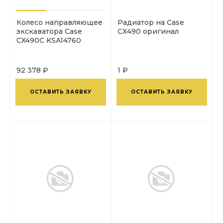
Колесо направляющее
Радиатор на Case
экскаватора Case
СХ490 оригинал
CX490C KSA14760
92 378 ₽
1 ₽
ОСТАВИТЬ ЗАЯВКУ
ОСТАВИТЬ ЗАЯВКУ