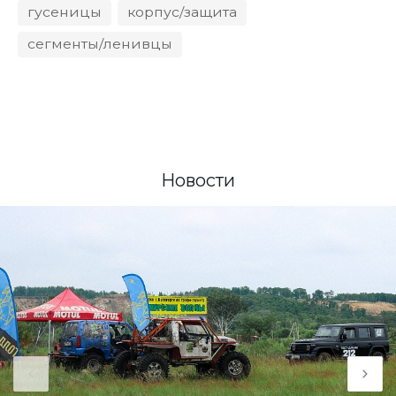
гусеницы
корпус/защита
сегменты/ленивцы
Новости