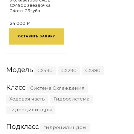
CX490c звёздочка
24отв. 23зуба
24 000 ₽
ОСТАВИТЬ ЗАЯВКУ
Модель
CX490
CX290
CX380
Класс
Система Охлаждения
Ходовая часть
Гидросистема
Гидроцилиндры
Подкласс
гидроцилиндры