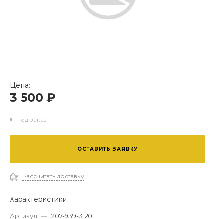
Цена:
Адаптер коронки на Komatsu PC200/210/220/300/350
3 500 ₽
40мм
Под заказ
ОСТАВИТЬ ЗАЯВКУ
Рассчитать доставку
Характеристики
Артикул
—
207-939-3120