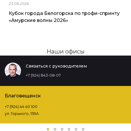
23.06.2026
Кубок города Белогорска по трофи-спринту
«Амурские волны 2026»
Наши офисы
Связаться с руководителем
+7 (924) 843-08-07
Благовещенск
+7 (924) 44 40 100
ул. Горького, 159А