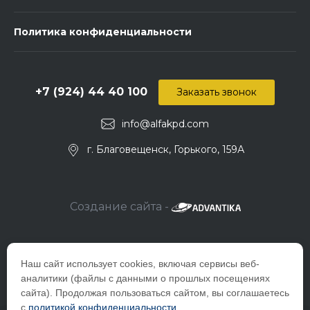
Политика конфиденциальности
+7 (924) 44 40 100
Заказать звонок
info@alfakpd.com
г. Благовещенск, Горького, 159А
Создание сайта -
Наш сайт использует cookies, включая сервисы веб-
аналитики (файлы с данными о прошлых посещениях
сайта). Продолжая пользоваться сайтом, вы соглашаетесь
с
политикой конфиденциальности
.