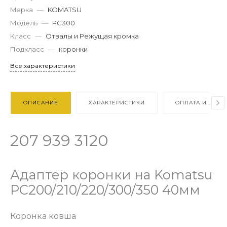
Марка
—
KOMATSU
Модель
—
PC300
Класс
—
Отвалы и Режущая кромка
Подкласс
—
коронки
Все характеристики
ОПИСАНИЕ
ХАРАКТЕРИСТИКИ
ОПЛАТА И ДОСТ
207 939 3120
Адаптер коронки на Komatsu
PC200/210/220/300/350 40мм
Коронка ковша