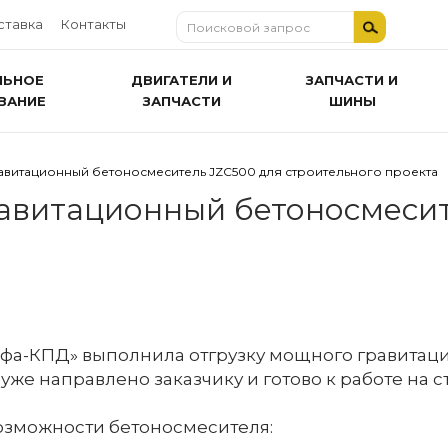
ставка
Контакты
ЛЬНОЕ
ДВИГАТЕЛИ И
ЗАПЧАСТИ И
ВАНИЕ
ЗАПЧАСТИ
ШИНЫ
авитационный бетоносмеситель JZC500 для строительного проекта
авитационный бетоносмесит
фа-КПД» выполнила отгрузку мощного гравитаци
же направлено заказчику и готово к работе на с
озможности бетоносмесителя: