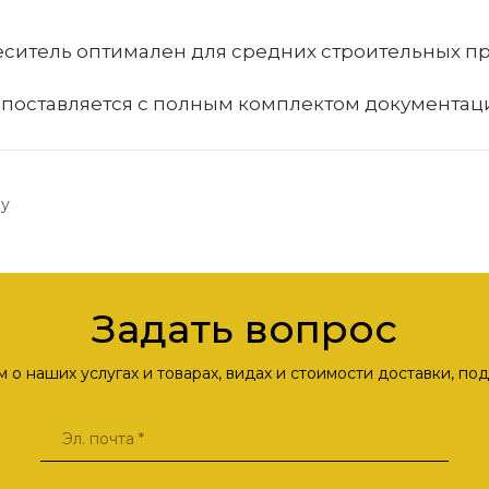
еситель оптимален для средних строительных про
поставляется с полным комплектом документаци
ку
Задать вопрос
о наших услугах и товарах, видах и стоимости доставки, п