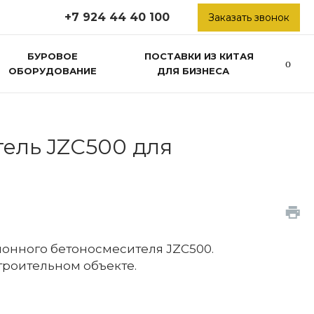
+7 924 44 40 100
Заказать звонок
БУРОВОЕ
ПОСТАВКИ ИЗ КИТАЯ
ОБОРУДОВАНИЕ
ДЛЯ БИЗНЕСА
ель JZC500 для
онного бетоносмесителя JZC500.
троительном объекте.