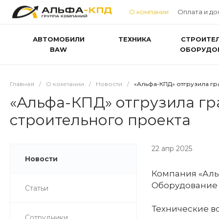
О компании
Оплата и до
АВТОМОБИЛИ
ТЕХНИКА
СТРОИТЕ
BAW
ОБОРУДО
Главная
/
О компании
/
Новости
/
«Альфа-КПД» отгрузила гр
«Альфа-КПД» отгрузила гр
строительного проекта
22 апр 2025
Новости
Компания «Аль
Оборудование у
Статьи
Технические в
Сотрудники