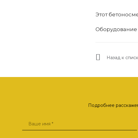
Этот бетоносм
Оборудование 
Назад к спис
Подробнее расскажем 