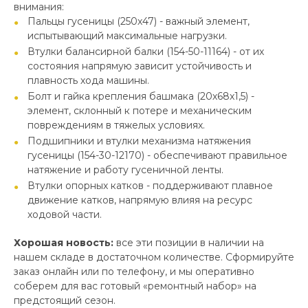
внимания:
Пальцы гусеницы (250х47) - важный элемент,
испытывающий максимальные нагрузки.
Втулки балансирной балки (154-50-11164) - от их
состояния напрямую зависит устойчивость и
плавность хода машины.
Болт и гайка крепления башмака (20х68х1,5) -
элемент, склонный к потере и механическим
повреждениям в тяжелых условиях.
Подшипники и втулки механизма натяжения
гусеницы (154-30-12170) - обеспечивают правильное
натяжение и работу гусеничной ленты.
Втулки опорных катков - поддерживают плавное
движение катков, напрямую влияя на ресурс
ходовой части.
Хорошая новость:
все эти позиции в наличии на
нашем складе в достаточном количестве. Сформируйте
заказ онлайн или по телефону, и мы оперативно
соберем для вас готовый «ремонтный набор» на
предстоящий сезон.