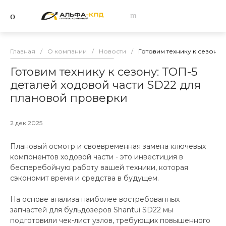
Главная
/
О компании
/
Новости
/
Готовим технику к сезону:
Готовим технику к сезону: ТОП-5
деталей ходовой части SD22 для
плановой проверки
2 дек 2025
Плановый осмотр и своевременная замена ключевых
компонентов ходовой части - это инвестиция в
бесперебойную работу вашей техники, которая
сэкономит время и средства в будущем.
На основе анализа наиболее востребованных
запчастей для бульдозеров Shantui SD22 мы
подготовили чек-лист узлов, требующих повышенного