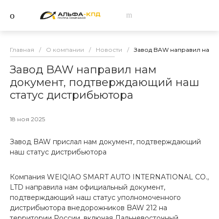
Главная
/
О компании
/
Новости
/
Завод BAW направил нам д
Завод BAW направил нам
документ, подтверждающий наш
статус дистрибьютора
18 ноя 2025
Завод BAW прислал нам документ, подтверждающий
наш статус дистрибьютора
Компания WEIQIAO SMART AUTO INTERNATIONAL CO.,
LTD направила нам официальный документ,
подтверждающий наш статус уполномоченного
дистрибьютора внедорожников BAW 212 на
территории России, включая Дальневосточный