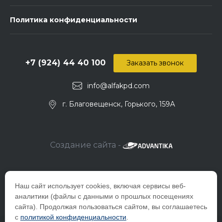
Политика конфиденциальности
+7 (924) 44 40 100
Заказать звонок
info@alfakpd.com
г. Благовещенск, Горького, 159А
Создание сайта -
Наш сайт использует cookies, включая сервисы веб-
аналитики (файлы с данными о прошлых посещениях
сайта). Продолжая пользоваться сайтом, вы соглашаетесь
с
политикой конфиденциальности
.