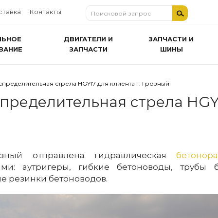
ставка
Контакты
ЛЬНОЕ
ДВИГАТЕЛИ И
ЗАПЧАСТИ И
ВАНИЕ
ЗАПЧАСТИ
ШИНЫ
пределительная стрела HGY17 для клиента г. Грозный
пределительная стрела HGY1
зный отправлена гидравлическая
бетонор
ми: аутригеры, гибкие бетоноводы, трубы б
е резинки бетоноводов.