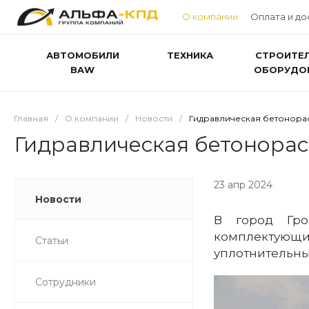
О компании
Оплата и до
АВТОМОБИЛИ
ТЕХНИКА
СТРОИТЕ
BAW
ОБОРУДО
Главная
/
О компании
/
Новости
/
Гидравлическая бетонорас
Гидравлическая бетонорас
23 апр 2024
Новости
В город Гро
комплектующи
Статьи
уплотнительны
Сотрудники