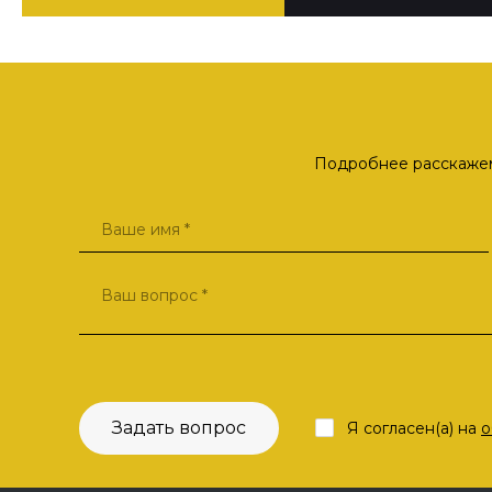
Подробнее расскажем 
Задать вопрос
Я согласен(а) на
о