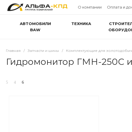
О компании
Оплата и до
АВТОМОБИЛИ
ТЕХНИКА
СТРОИТЕ
BAW
ОБОРУДО
Главная
/
Запчасти и шины
/
Комплектующие для золотодобы
Гидромонитор ГМН-250С 