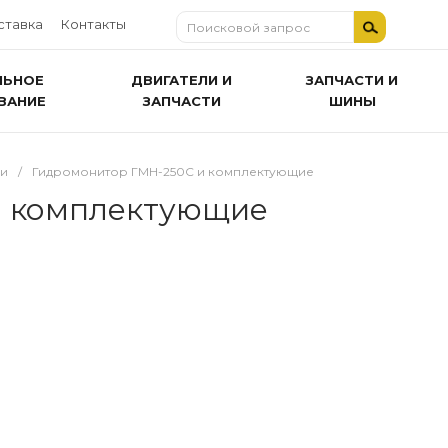
ставка
Контакты
ЛЬНОЕ
ДВИГАТЕЛИ И
ЗАПЧАСТИ И
ВАНИЕ
ЗАПЧАСТИ
ШИНЫ
чи
/
Гидромонитор ГМН-250С и комплектующие
и комплектующие