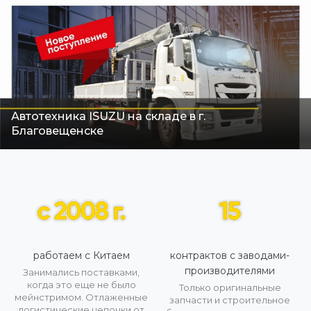
Автотехника ISUZU на складе в г.
Благовещенске
работаем с Китаем
контрактов с заводами-
производителями
Занимались поставками,
когда это еще не было
Только оригинальные
мейнстримом. Отлаженные
запчасти и строительное
логистические цепочки от