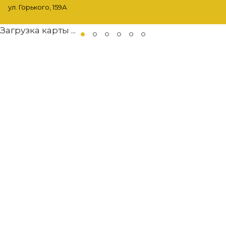
ул. Горького, 159А
Загрузка карты ...