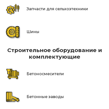
Запчасти для сельхозтехники
Шины
Строительное оборудование и
комплектующие
Бетоносмесители
Бетонные заводы