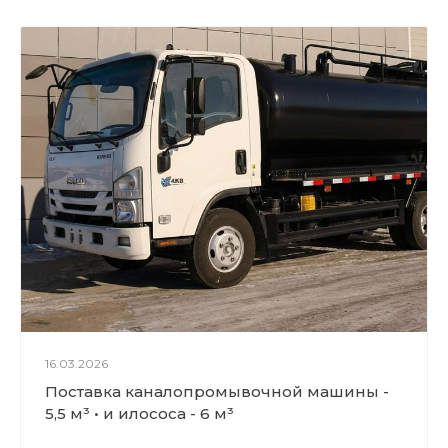
16.03.2026
Поставка каналопромывочной машины -
5,5 м³ • и илососа - 6 м³