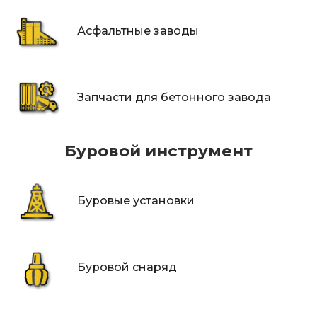
Асфальтные заводы
Запчасти для бетонного завода
Буровой инструмент
Буровые установки
Буровой снаряд