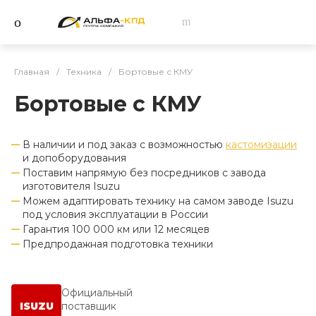
Главная
/
Техника
/
Бортовые с КМУ
Бортовые с КМУ
В наличии и под заказ с возможностью
кастомизации
и допоборудования
Поставим напрямую без посредников с завода
изготовителя Isuzu
Можем адаптировать технику на самом заводе Isuzu
под условия эксплуатации в России
Гарантия 100 000 км или 12 месяцев
Предпродажная подготовка техники
Официальный
ISUZU
поставщик