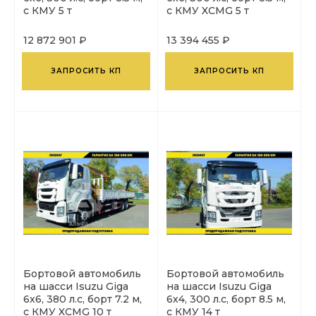
с КМУ 5 т
с КМУ XCMG 5 т
12 872 901 ₽
13 394 455 ₽
ЗАПРОСИТЬ КП
ЗАПРОСИТЬ КП
Бортовой автомобиль
Бортовой автомобиль
на шасси Isuzu Giga
на шасси Isuzu Giga
6х6, 380 л.с, борт 7.2 м,
6х4, 300 л.с, борт 8.5 м,
с КМУ XCMG 10 т
с КМУ 14 т