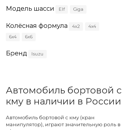
Модель шасси
Elf
Giga
Колёсная формула
4x2
4x4
6x4
6x6
Бренд
Isuzu
Автомобиль бортовой с
кму в наличии в России
Автомобиль бортовой с кму (кран
манипулятор), играют значительную роль в