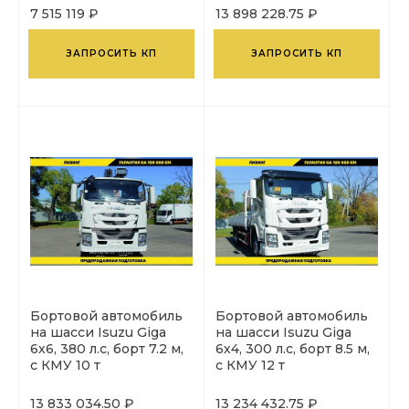
7 515 119 ₽
13 898 228.75 ₽
ЗАПРОСИТЬ КП
ЗАПРОСИТЬ КП
Бортовой автомобиль
Бортовой автомобиль
на шасси Isuzu Giga
на шасси Isuzu Giga
6х6, 380 л.с, борт 7.2 м,
6х4, 300 л.с, борт 8.5 м,
с КМУ 10 т
с КМУ 12 т
13 833 034.50 ₽
13 234 432.75 ₽