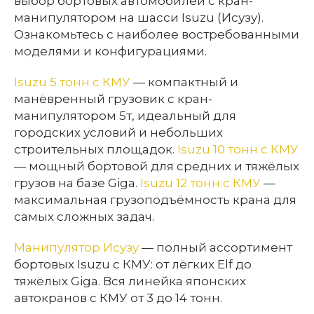
выбор бортовых автомобилей с кран-
манипулятором на шасси Isuzu (Исузу).
Ознакомьтесь с наиболее востребованными
моделями и конфигурациями.
Isuzu 5 тонн с КМУ
— компактный и
манёвренный грузовик с кран-
манипулятором 5т, идеальный для
городских условий и небольших
строительных площадок.
Isuzu 10 тонн с КМУ
— мощный бортовой для средних и тяжёлых
грузов на базе Giga.
Isuzu 12 тонн с КМУ
—
максимальная грузоподъёмность крана для
самых сложных задач.
Манипулятор Исузу
— полный ассортимент
бортовых Isuzu с КМУ: от лёгких Elf до
тяжёлых Giga. Вся линейка японских
автокранов с КМУ от 3 до 14 тонн.