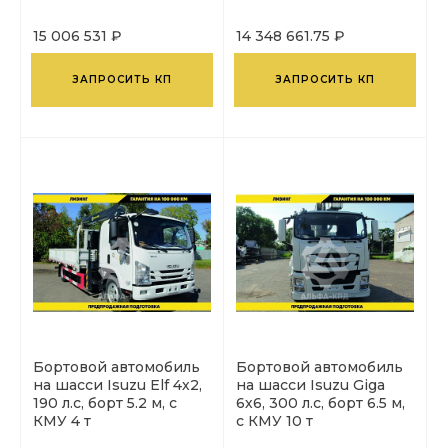
15 006 531 ₽
14 348 661.75 ₽
ЗАПРОСИТЬ КП
ЗАПРОСИТЬ КП
Бортовой автомобиль
Бортовой автомобиль
на шасси Isuzu Elf 4х2,
на шасси Isuzu Giga
190 л.с, борт 5.2 м, с
6х6, 300 л.с, борт 6.5 м,
КМУ 4 т
с КМУ 10 т