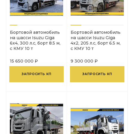
Бортовой автомобиль
Бортовой автомобиль
на шасси Isuzu Giga
на шасси Isuzu Giga
6х4, 300 л.с, борт 8.5 м,
4х2, 205 л.с, борт 6.5 м,
с КМУ 10 т
с КМУ 10 т
15 650 000 ₽
9 300 000 ₽
ЗАПРОСИТЬ КП
ЗАПРОСИТЬ КП