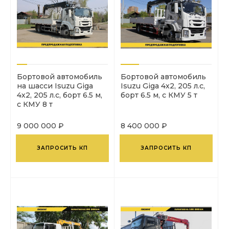
Бортовой автомобиль
Бopтовой автомобиль
на шасси Isuzu Giga
Isuzu Giga 4х2, 205 л.с,
4х2, 205 л.с, борт 6.5 м,
борт 6.5 м, c КMУ 5 т
с КМУ 8 т
9 000 000 ₽
8 400 000 ₽
ЗАПРОСИТЬ КП
ЗАПРОСИТЬ КП