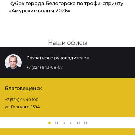
Кубок города Белогорска по трофи-спринту
«Амурские волны 2026»
Наши офисы
Связаться с руководителем
+7 (924) 843-08-07
Благовещенск
+7 (924) 44 40 100
ул. Горького, 159А