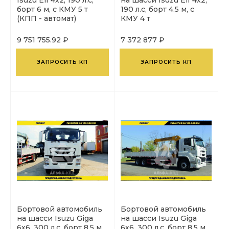
борт 6 м, с КМУ 5 т
190 л.с, борт 4.5 м, с
(КПП - автомат)
КМУ 4 т
9 751 755.92 ₽
7 372 877 ₽
ЗАПРОСИТЬ КП
ЗАПРОСИТЬ КП
Бортовой автомобиль
Бортовой автомобиль
на шасси Isuzu Giga
на шасси Isuzu Giga
6х6, 300 л.с, борт 8.5 м,
6х6, 300 л.с, борт 8.5 м,