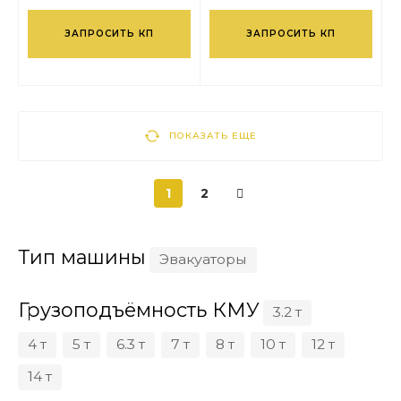
ЗАПРОСИТЬ КП
ЗАПРОСИТЬ КП
ПОКАЗАТЬ ЕЩЕ
1
2
Тип машины
Эвакуаторы
Грузоподъёмность КМУ
3.2 т
4 т
5 т
6.3 т
7 т
8 т
10 т
12 т
14 т