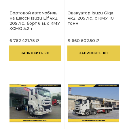
Бортовой автомобиль
Эвакуатор Isuzu Giga
на шасси Isuzu Elf 4х2,
4х2, 205 л.с., с КМУ 10
205 л.с., борт 6 м, с КМУ
тонн
XCMG 3.2 т
6 762 421.75 ₽
9 660 602.50 ₽
ЗАПРОСИТЬ КП
ЗАПРОСИТЬ КП