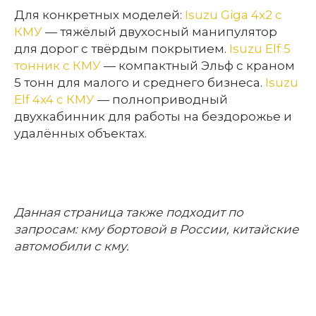
Для конкретных моделей:
Isuzu Giga 4x2 с
КМУ
— тяжёлый двухосный манипулятор
для дорог с твёрдым покрытием.
Isuzu Elf 5
тонник с КМУ
— компактный Эльф с краном
5 тонн для малого и среднего бизнеса.
Isuzu
Elf 4x4 с КМУ
— полноприводный
двухкабинник для работы на бездорожье и
удалённых объектах.
Данная страница также подходит по
запросам: кму бортовой в России,
китайские
автомобили с кму.