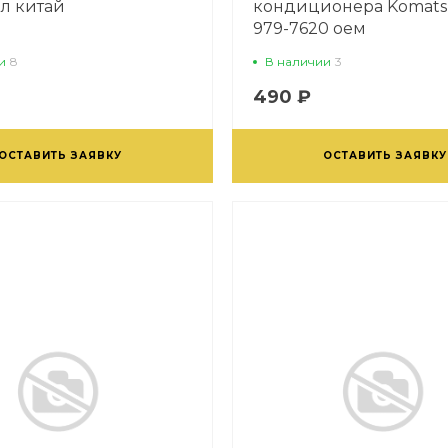
л китай
кондиционера Komats
979-7620 оем
и
8
В наличии
3
490 ₽
ОСТАВИТЬ ЗАЯВКУ
ОСТАВИТЬ ЗАЯВКУ