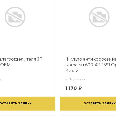
влагоотделителя JF
Фильтр антикоррози
1 ОЕМ
Komatsu 600-411-1591 
Китай
з
Под заказ
1 170 ₽
ОСТАВИТЬ ЗАЯВКУ
ОСТАВИТЬ ЗАЯВКУ