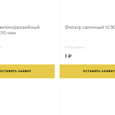
 антикоррозийный
Фильтр салонный SC9
5110 оем
з
Под заказ
1 ₽
ОСТАВИТЬ ЗАЯВКУ
ОСТАВИТЬ ЗАЯВКУ