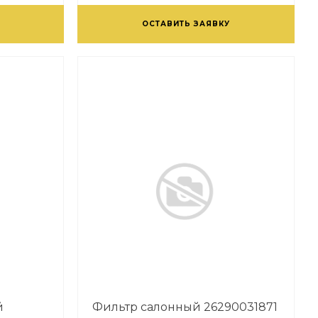
ОСТАВИТЬ ЗАЯВКУ
й
Фильтр салонный 26290031871