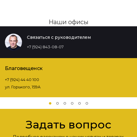
Наши офисы
Связаться с руководителем
+7 (924) 843-08-07
Благовещенск
+7 (924) 44 40 100
ул. Горького, 159А
Задать вопрос