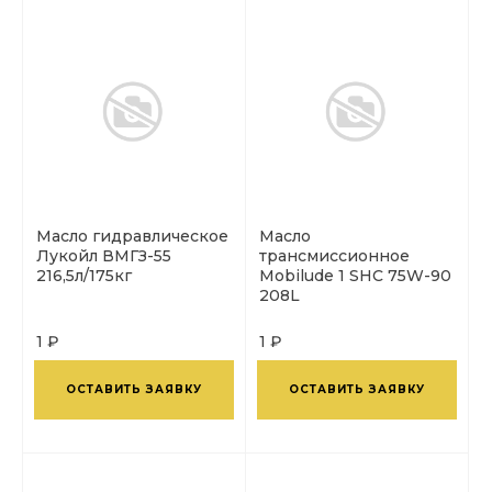
Масло гидравлическое
Масло
Лукойл ВМГЗ-55
трансмиссионное
216,5л/175кг
Mobilude 1 SHC 75W-90
208L
1 ₽
1 ₽
ОСТАВИТЬ ЗАЯВКУ
ОСТАВИТЬ ЗАЯВКУ