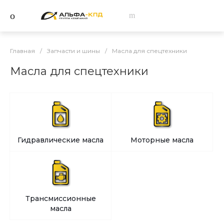
Главная
/
Запчасти и шины
/
Масла для спецтехники
Масла для спецтехники
Гидравлические масла
Моторные масла
Трансмиссионные
масла