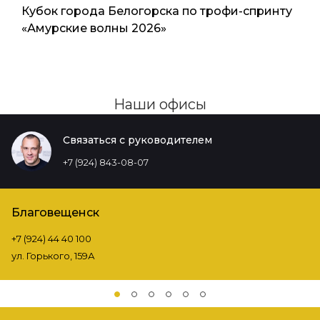
Кубок города Белогорска по трофи-спринту
«Амурские волны 2026»
Наши офисы
Связаться с руководителем
+7 (924) 843-08-07
Благовещенск
+7 (924) 44 40 100
ул. Горького, 159А