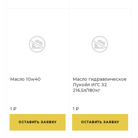
Масло 10w40
Масло гидравлическое
Лукойл ИГС 32
216,5л/180кг
1 ₽
1 ₽
ОСТАВИТЬ ЗАЯВКУ
ОСТАВИТЬ ЗАЯВКУ