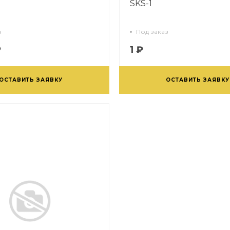
SKS-1
з
Под заказ
₽
1 ₽
ОСТАВИТЬ ЗАЯВКУ
ОСТАВИТЬ ЗАЯВКУ