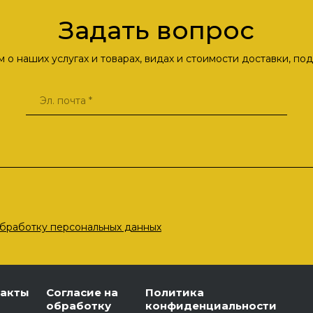
Задать вопрос
о наших услугах и товарах, видах и стоимости доставки, п
бработку персональных данных
такты
Согласие на
Политика
обработку
конфиденциальности