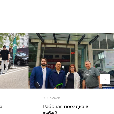
20.05.2026
ia
Рабочая поездка в
Хубей