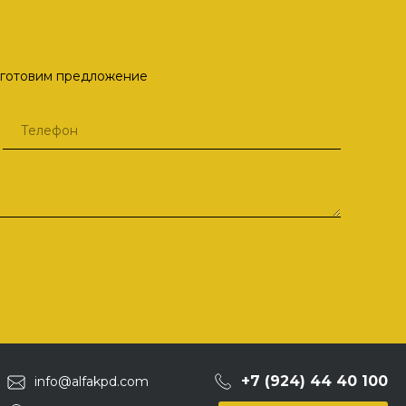
одготовим предложение
+7 (924) 44 40 100
info@alfakpd.com