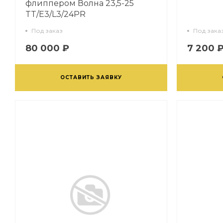
флиппером Волна 23,5-25
TT/E3/L3/24PR
Под заказ
Под зака
80 000 ₽
7 200 
ОСТАВИТЬ ЗАЯВКУ