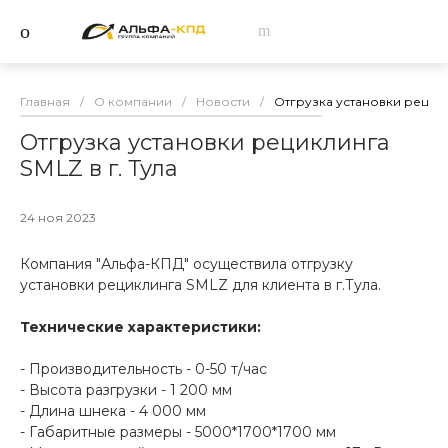
Главная
/
О компании
/
Новости
/
Отгрузка установки рецикл
Отгрузка установки рециклинга
SMLZ в г. Тула
24 ноя 2023
Компания "Альфа-КПД" осуществила отгрузку
установки рециклинга SMLZ для клиента в г.Тула.
Технические характеристики:
- Производительность - 0-50 т/час
- Высота разгрузки - 1 200 мм
- Длина шнека - 4 000 мм
- Габаритные размеры - 5000*1700*1700 мм