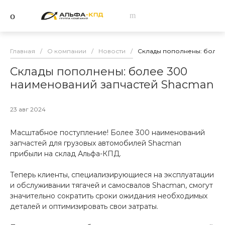
Главная
/
О компании
/
Новости
/
Склады пополнены: более
Склады пополнены: более 300
наименований запчастей Shacman
23 авг 2024
Масштабное поступление! Более 300 наименований
запчастей для грузовых автомобилей Shacman
прибыли на склад Альфа-КПД.
Теперь клиенты, специализирующиеся на эксплуатации
и обслуживании тягачей и самосвалов Shacman, смогут
значительно сократить сроки ожидания необходимых
деталей и оптимизировать свои затраты.