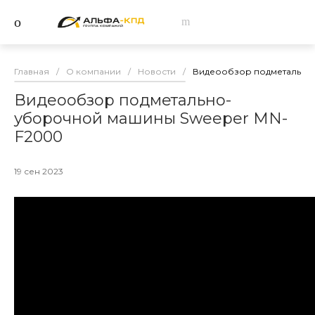
Главная
/
О компании
/
Новости
/
Видеообзор подметально
Видеообзор подметально-
уборочной машины Sweeper MN-
F2000
19 сен 2023