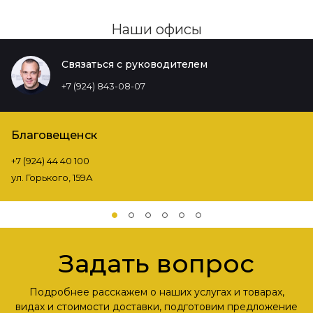
Наши офисы
Связаться с руководителем
+7 (924) 843-08-07
Благовещенск
+7 (924) 44 40 100
ул. Горького, 159А
Задать вопрос
Подробнее расскажем о наших услугах и товарах,
видах и стоимости доставки, подготовим предложение