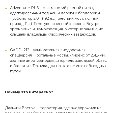
Adventurer RUS – флагманский рамный пикап,
адаптированный под наши дороги и бездорожья.
Турбомотор 2.0T (192 л.с.), жесткий мост, полный
привод Part-Time, увеличенный клиренс. Внутри —
эргономика и шумоизоляция, о которых раньше не
слышали владельцы классических вездеходов.
GAODI 212 – ультимативная внедорожная
спецверсия. Портальные мосты, клиренс от 251,5 мм,
азотные амортизаторыв, шноркель, заводской обвес
и багажник. Техника для тех, кто не ищет объездных
путей.
Почему это интересно?
Дальний Восток — территория, где внедорожник не