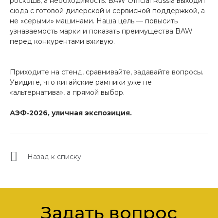
роскошь, а необходимость. BAW Official Russia выходит
сюда с готовой дилерской и сервисной поддержкой, а
не «серыми» машинами. Наша цель — повысить
узнаваемость марки и показать преимущества BAW
перед конкурентами вживую.
Приходите на стенд, сравнивайте, задавайте вопросы.
Увидите, что китайские рамники уже не
«альтернатива», а прямой выбор.
АЭФ‑2026, уличная экспозиция.
Назад к списку
Задать вопрос