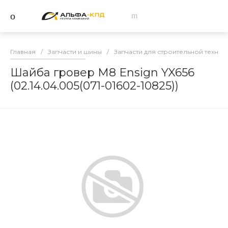
Главная
/
Запчасти и шины
/
Запчасти для строительной техник
Шайба гровер М8 Ensign YX656
(02.14.04.005(071-01602-10825))