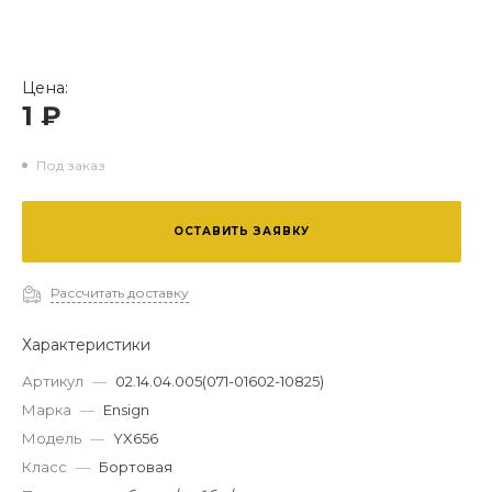
Цена:
1 ₽
Под заказ
ОСТАВИТЬ ЗАЯВКУ
Рассчитать доставку
Характеристики
Артикул
—
02.14.04.005(071-01602-10825)
Марка
—
Ensign
Модель
—
YX656
Класс
—
Бортовая