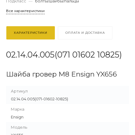
Подкласс
—
болты/шайбы/пальцы
Все характеристики
ХАРАКТЕРИСТИКИ
ОПЛАТА И ДОСТАВКА
02.14.04.005(071 01602 10825)
Шайба гровер М8 Ensign YX656
Артикул
02.14.04.005(071-01602-10825)
Марка
Ensign
Модель
YX656