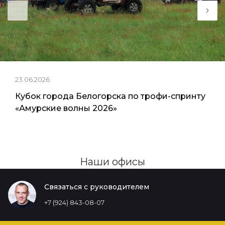
23.06.2026
Кубок города Белогорска по трофи-спринту
«Амурские волны 2026»
Наши офисы
Связаться с руководителем
+7 (924) 843-08-07