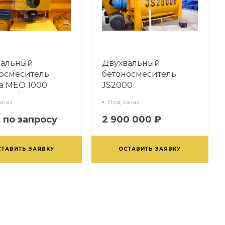
вальный
Двухвальный
осмеситель
бетоносмеситель
a MEO 1000
JS2000
/1000)
аказ
Под заказ
 по запросу
2 900 000 ₽
СТАВИТЬ ЗАЯВКУ
ОСТАВИТЬ ЗАЯВКУ