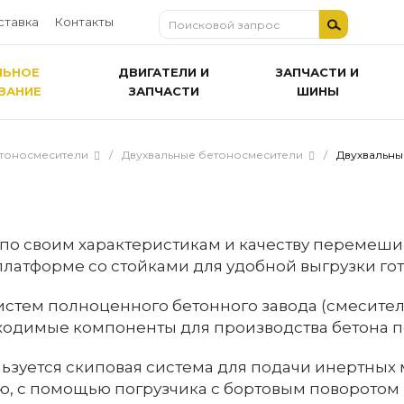
ставка
Контакты
ЛЬНОЕ
ДВИГАТЕЛИ И
ЗАПЧАСТИ И
ВАНИЕ
ЗАПЧАСТИ
ШИНЫ
тоносмесители
/
Двухвальные бетоносмесители
/
Двухвальны
по своим характеристикам и качеству перемеши
латформе со стойками для удобной выгрузки гот
систем полноценного бетонного завода (смесител
ходимые компоненты для производства бетона п
ьзуется скиповая система для подачи инертных
, с помощью погрузчика с бортовым поворотом 