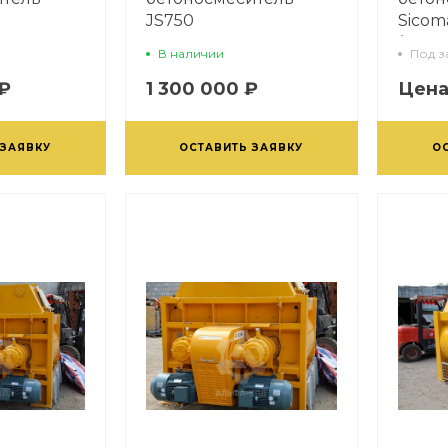
JS750
Sicom
(4500
В наличии
Под з
 ₽
1 300 000 ₽
Цена
 ЗАЯВКУ
ОСТАВИТЬ ЗАЯВКУ
О