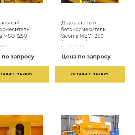
вальный
Двухвальный
осмеситель
бетоносмеситель
a MSO 1250
Sicoma MEO 1250
1250)
(1750/1250)
аказ
Под заказ
 по запросу
Цена по запросу
СТАВИТЬ ЗАЯВКУ
ОСТАВИТЬ ЗАЯВКУ