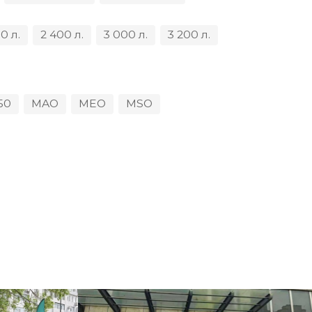
0 л.
2 400 л.
3 000 л.
3 200 л.
50
MAO
MEO
MSO