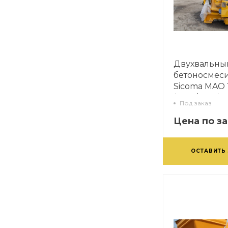
Двухвальны
бетоносмес
Sicoma MAO 
(1500/1000)
Под заказ
Цена по з
ОСТАВИТЬ