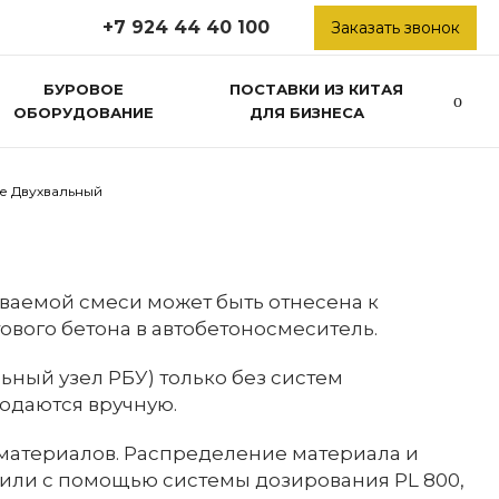
+7 924 44 40 100
Заказать звонок
БУРОВОЕ
ПОСТАВКИ ИЗ КИТАЯ
ОБОРУДОВАНИЕ
ДЛЯ БИЗНЕСА
е Двухвальный
ваемой смеси может быть отнесена к
ового бетона в автобетоносмеситель.
ьный узел РБУ) только без систем
одаются вручную.
 материалов. Распределение материала и
или с помощью системы дозирования PL 800,