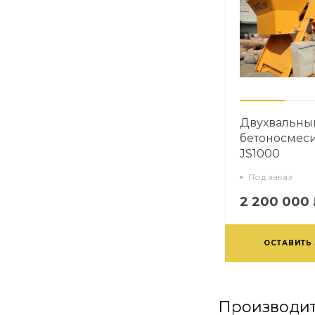
Двухвальны
бетоносмес
JS1000
Под заказ
2 200 000
ОСТАВИТЬ
Производит