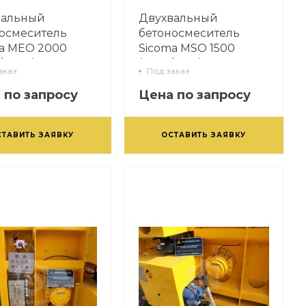
вальный
Двухвальный
осмеситель
бетоносмеситель
a MEO 2000
Sicoma MSO 1500
/2000)
(2250/1500)
аказ
Под заказ
 по запросу
Цена по запросу
СТАВИТЬ ЗАЯВКУ
ОСТАВИТЬ ЗАЯВКУ