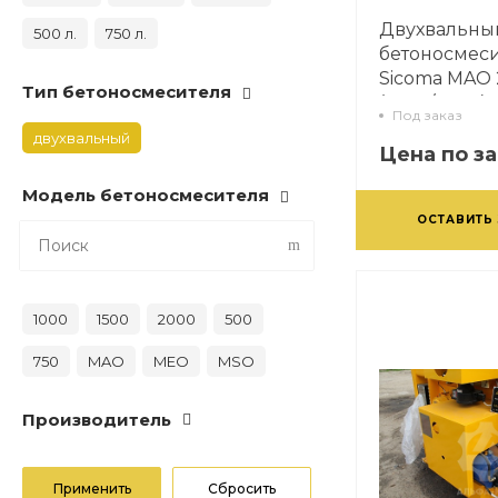
Двухвальны
500 л.
750 л.
бетоносмес
Sicoma MAO
Тип бетоносмесителя
(3750/2500)
Под заказ
двухвальный
Цена по з
Модель бетоносмесителя
ОСТАВИТЬ
1000
1500
2000
500
750
MAO
MEO
MSO
Производитель