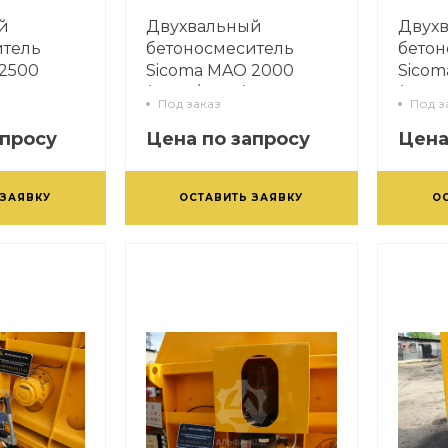
й
Двухвальный
Двух
итель
бетоносмеситель
бетон
 2500
Sicoma MAO 2000
Sicom
(3000/2000)
(3000
Под заказ
Под з
апросу
Цена по запросу
Цена
 ЗАЯВКУ
ОСТАВИТЬ ЗАЯВКУ
О