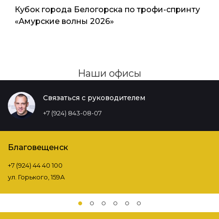
Кубок города Белогорска по трофи-спринту
«Амурские волны 2026»
Наши офисы
Связаться с руководителем
+7 (924) 843-08-07
Благовещенск
+7 (924) 44 40 100
ул. Горького, 159А