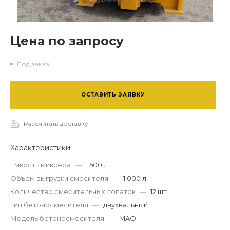
Цена по запросу
Под заказ
ОСТАВИТЬ ЗАЯВКУ
Рассчитать доставку
Характеристики
Ёмкость миксера
—
1 500 л.
Объем выгрузки смесителя
—
1 000 л.
Количество смесительных лопаток
—
12 шт.
Тип бетоносмесителя
—
двухвальный
Модель бетоносмесителя
—
MAO