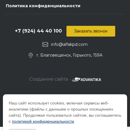
Политика конфиденциальности
+7 (924) 44 40 100
Заказать звонок
info@alfakpd.com
г. Благовещенск, Горького, 159А
Создание сайта -
Наш сайт использует cookies, включая сервисы веб-
аналитики (файлы с данными о прошлых посещениях
сайта). Продолжая пользоваться сайтом, вы соглашаетесь
с
политикой конфиденциальности
.