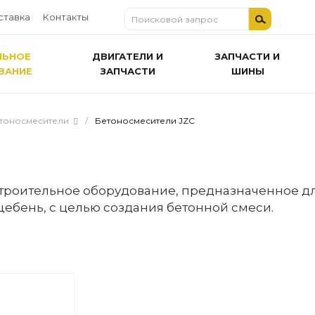
ставка
Контакты
ЛЬНОЕ
ДВИГАТЕЛИ И
ЗАПЧАСТИ И
ВАНИЕ
ЗАПЧАСТИ
ШИНЫ
тоносмесители
/
Бетоносмесители JZС
строительное оборудование, предназначенное 
 щебень, с целью создания бетонной смеси.