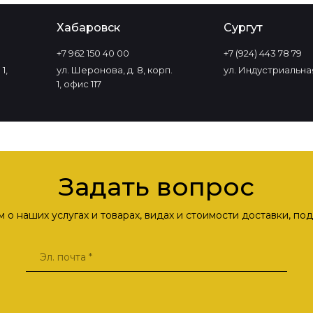
Хабаровск
Сургут
+7 962 150 40 00
+7 (924) 443 78 79
1,
ул. Шеронова, д. 8, корп.
ул. Индустриальная
1, офис 117
Задать вопрос
о наших услугах и товарах, видах и стоимости доставки, п