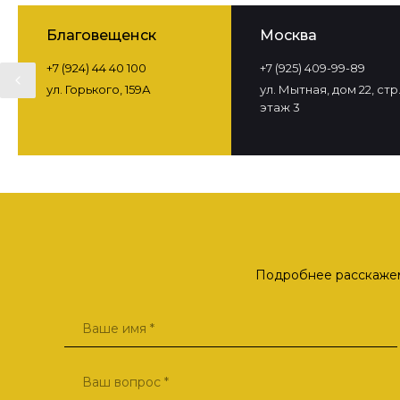
Благовещенск
Москва
+7 (924) 44 40 100
+7 (925) 409-99-89
ул. Горького, 159А
ул. Мытная, дом 22, стр. 
этаж 3
Подробнее расскажем 