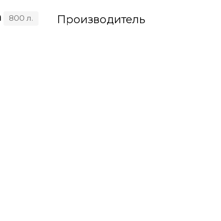
а
Производитель
800 л.