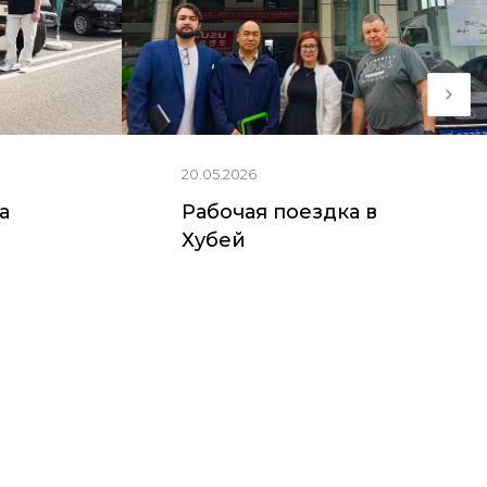
20.05.2026
ia
Рабочая поездка в
Хубей