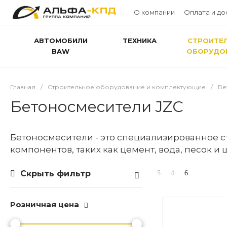
О компании
Оплата и до
АВТОМОБИЛИ
ТЕХНИКА
СТРОИТЕ
BAW
ОБОРУДО
Главная
/
Строительное оборудование и комплектующие
/
Бе
Бетоносмесители JZС
Бетоносмесители - это специализированное 
компонентов, таких как цемент, вода, песок и
Скрыть фильтр
Розничная цена