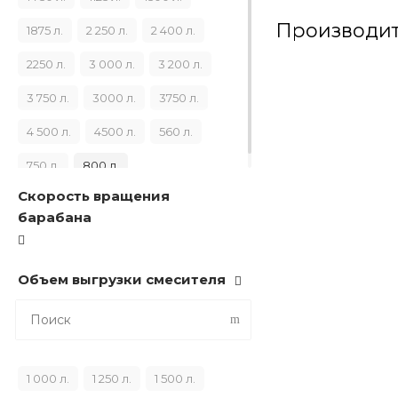
Производит
1875 л.
2 250 л.
2 400 л.
2250 л.
3 000 л.
3 200 л.
3 750 л.
3000 л.
3750 л.
4 500 л.
4500 л.
560 л.
750 л.
800 л.
Скорость вращения
барабана
Объем выгрузки смесителя
1 000 л.
1 250 л.
1 500 л.