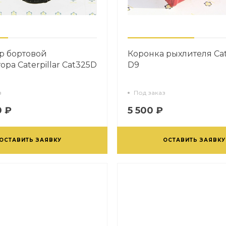
р бортовой
Коронка рыхлителя Cate
ора Caterpillar Cat325D
D9
з
Под заказ
0 ₽
5 500 ₽
ОСТАВИТЬ ЗАЯВКУ
ОСТАВИТЬ ЗАЯВКУ