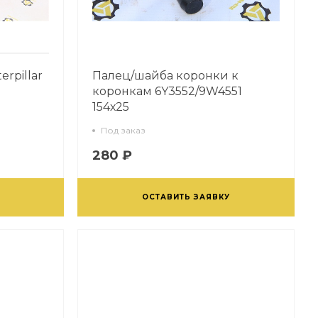
rpillar
Палец/шайба коронки к
коронкам 6Y3552/9W4551
154х25
Под заказ
280 ₽
ОСТАВИТЬ ЗАЯВКУ