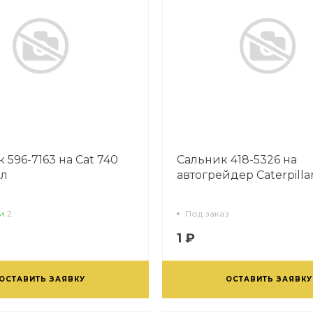
 596-7163 на Cat 740
Сальник 418-5326 на
ал
автогрейдер Caterpilla
и
2
Под заказ
1 ₽
ОСТАВИТЬ ЗАЯВКУ
ОСТАВИТЬ ЗАЯВКУ