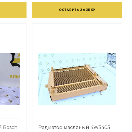
ОСТАВИТЬ ЗАЯВКУ
й Bosch
Радиатор масляный 4W5405