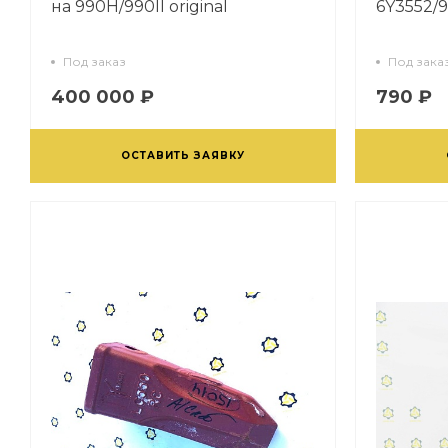
на 990H/990II original
6Y3552/9
Под заказ
Под зака
400 000 ₽
790 ₽
ОСТАВИТЬ ЗАЯВКУ