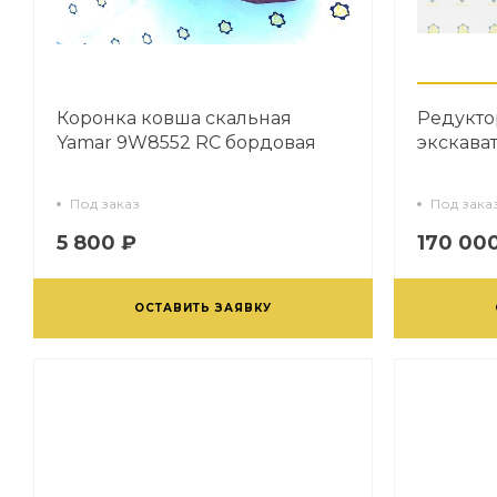
Коронка ковша скальная
Редукто
Yamar 9W8552 RC бордовая
экскават
Под заказ
Под зака
5 800 ₽
170 00
ОСТАВИТЬ ЗАЯВКУ