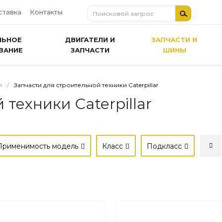
ставка
Контакты
ЛЬНОЕ
ДВИГАТЕЛИ И
ЗАПЧАСТИ И
ВАНИЕ
ЗАПЧАСТИ
ШИНЫ
и
/
Запчасти для строительной техники Caterpillar
техники Caterpillar
Применимость модель
Класс
Подкласс