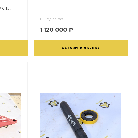
31R-
31R-
Под заказ
1 120 000 ₽
ОСТАВИТЬ ЗАЯВКУ