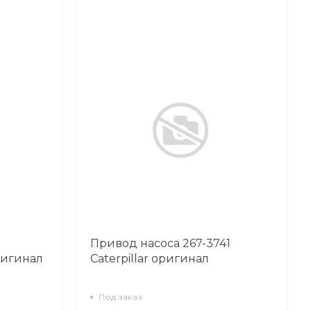
Привод насоса 267-3741
ригинал
Caterpillar оригинал
Под заказ