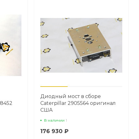
Диодный мост в сборе
W8452
Caterpillar 2905564 оригинал
США
В наличии
1
176 930 ₽