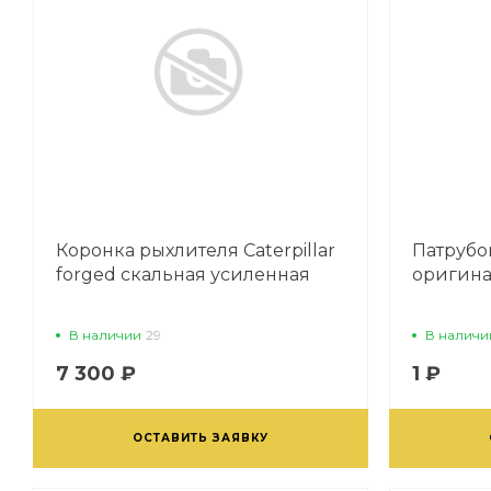
Коронка рыхлителя Caterpillar
Патрубок
forged скальная усиленная
оригин
В наличии
29
В наличи
7 300 ₽
1 ₽
ОСТАВИТЬ ЗАЯВКУ