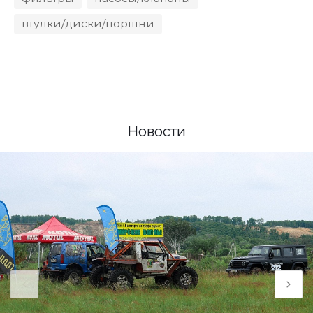
втулки/диски/поршни
Новости