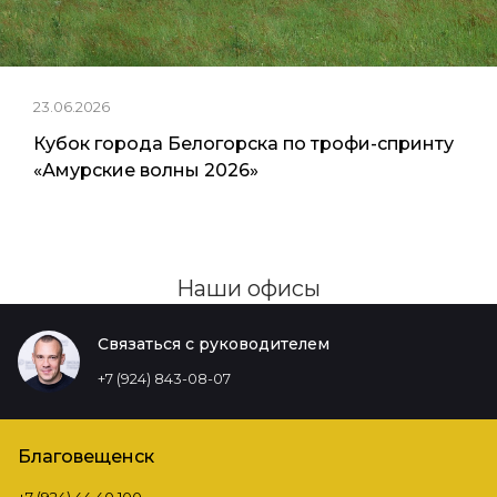
23.06.2026
Кубок города Белогорска по трофи-спринту
«Амурские волны 2026»
Наши офисы
Связаться с руководителем
+7 (924) 843-08-07
Благовещенск