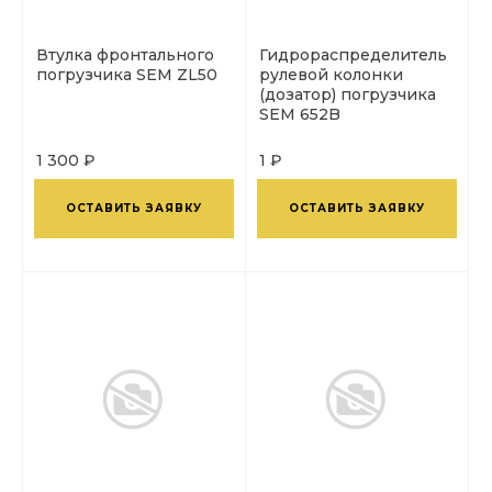
Втулка фронтального
Гидрораспределитель
погрузчика SEM ZL50
рулевой колонки
(дозатор) погрузчика
SEM 652B
1 300 ₽
1 ₽
ОСТАВИТЬ ЗАЯВКУ
ОСТАВИТЬ ЗАЯВКУ