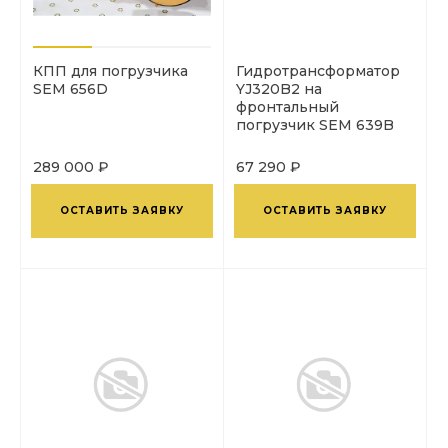
КПП для погрузчика
Гидротрансформатор
SEM 656D
YJ320B2 на
фронтальный
погрузчик SEM 639B
289 000 ₽
67 290 ₽
ОСТАВИТЬ ЗАЯВКУ
ОСТАВИТЬ ЗАЯВКУ