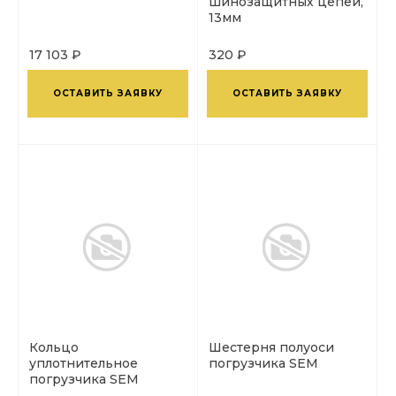
шинозащитных цепей,
13мм
17 103 ₽
320 ₽
ОСТАВИТЬ ЗАЯВКУ
ОСТАВИТЬ ЗАЯВКУ
Кольцо
Шестерня полуоси
уплотнительное
погрузчика SEM
погрузчика SEM