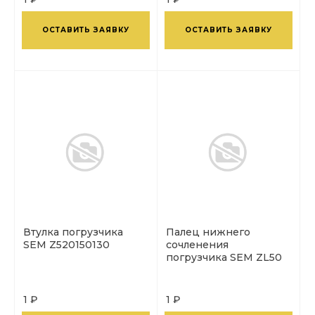
ОСТАВИТЬ ЗАЯВКУ
ОСТАВИТЬ ЗАЯВКУ
Втулка погрузчика
Палец нижнего
SEM Z520150130
сочленения
погрузчика SEM ZL50
1 ₽
1 ₽