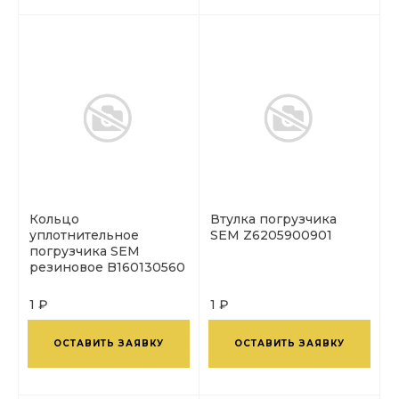
Кольцо
Втулка погрузчика
уплотнительное
SEM Z6205900901
погрузчика SEM
резиновое B160130560
1 ₽
1 ₽
ОСТАВИТЬ ЗАЯВКУ
ОСТАВИТЬ ЗАЯВКУ