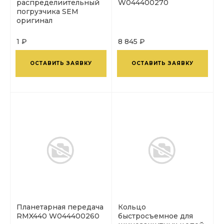
распределиительный
W044400270
погрузчика SEM
оригинал
1 ₽
8 845 ₽
ОСТАВИТЬ ЗАЯВКУ
ОСТАВИТЬ ЗАЯВКУ
Планетарная передача
Кольцо
RMX440 W044400260
быстросъемное для