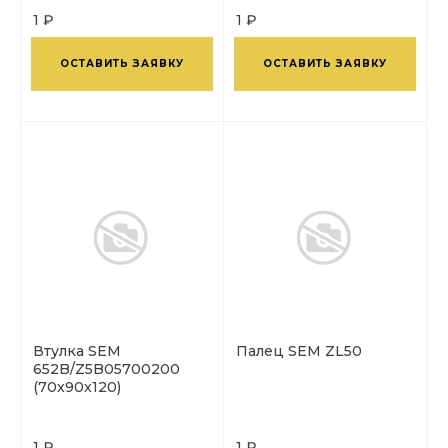
1 ₽
1 ₽
ОСТАВИТЬ ЗАЯВКУ
ОСТАВИТЬ ЗАЯВКУ
Втулка SEM
Палец SEM ZL50
652B/Z5B05700200
(70x90x120)
1 ₽
1 ₽