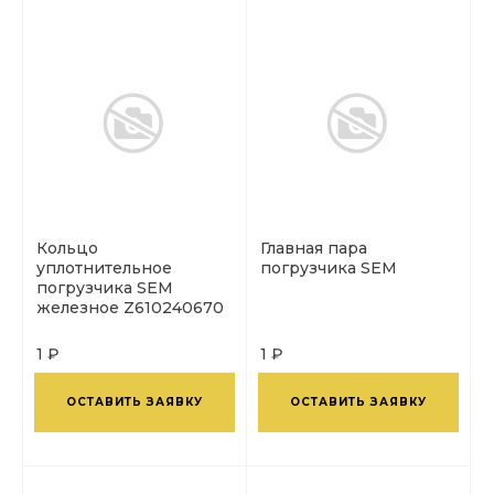
Кольцо
Главная пара
уплотнительное
погрузчика SEM
погрузчика SEM
железное Z610240670
1 ₽
1 ₽
ОСТАВИТЬ ЗАЯВКУ
ОСТАВИТЬ ЗАЯВКУ