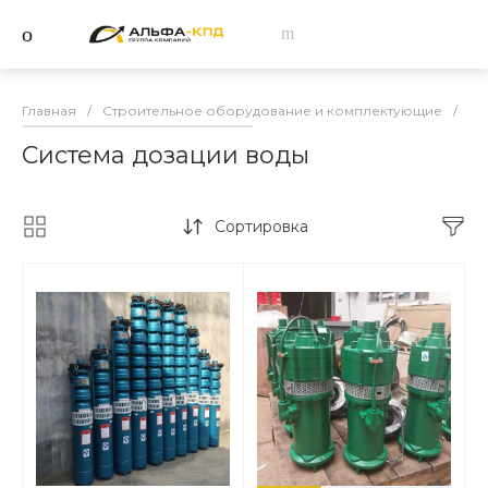
Главная
/
Строительное оборудование и комплектующие
/
За
Система дозации воды
Сортировка