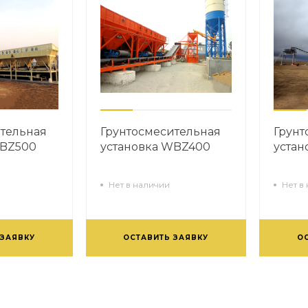
тельная
Грунтосмесительная
Грунт
WBZ500
установка WBZ400
уста
Нет в наличии
Нет в
 ЗАЯВКУ
ОСТАВИТЬ ЗАЯВКУ
О