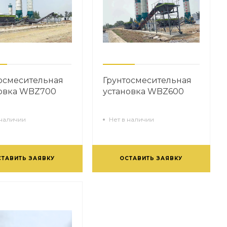
осмесительная
Грунтосмесительная
новка WBZ700
установка WBZ600
 наличии
Нет в наличии
СТАВИТЬ ЗАЯВКУ
ОСТАВИТЬ ЗАЯВКУ