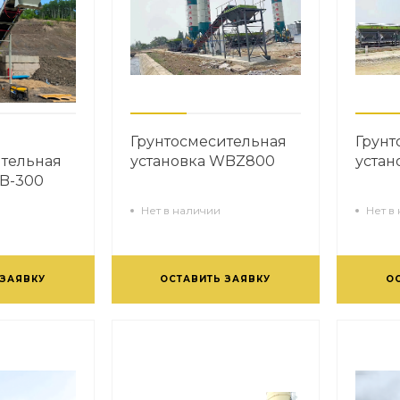
Грунтосмесительная
Грунт
ительная
установка WBZ800
уста
WB-300
Нет в наличии
Нет в
 ЗАЯВКУ
ОСТАВИТЬ ЗАЯВКУ
О