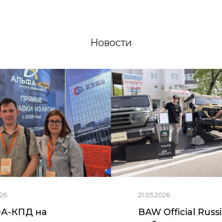
Новости
26
21.05.2026
А-КПД на
BAW Official Russ