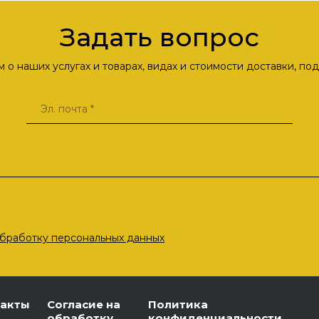
Задать вопрос
о наших услугах и товарах, видах и стоимости доставки, п
бработку персональных данных
такты
Согласие на
Политика
обработку
конфиденциальности