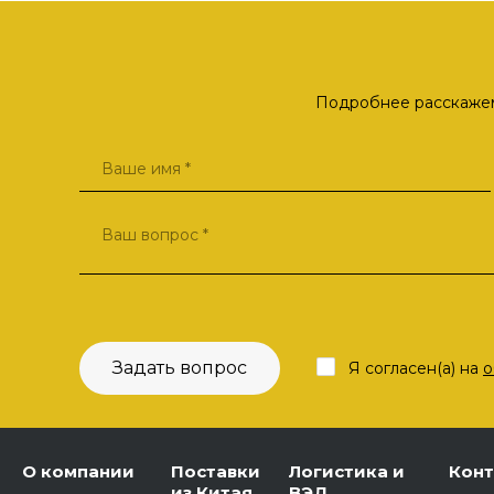
Подробнее расскажем 
Задать вопрос
Я согласен(а) на
о
О компании
Поставки
Логистика и
Кон
из Китая
ВЭД