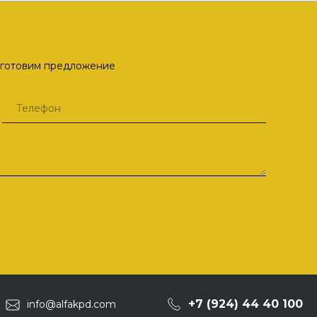
одготовим предложение
+7 (924) 44 40 100
info@alfakpd.com