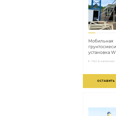
Мобильная
грунтосмес
установка 
Нет в наличии
ОСТАВИТЬ