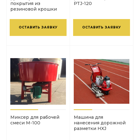
покрытия из
PTJ-120
резиновой крошки
XJTP-600
ОСТАВИТЬ ЗАЯВКУ
ОСТАВИТЬ ЗАЯВКУ
Миксер для рабочей
Машина для
смеси M-100
нанесения дорожной
разметки HXJ