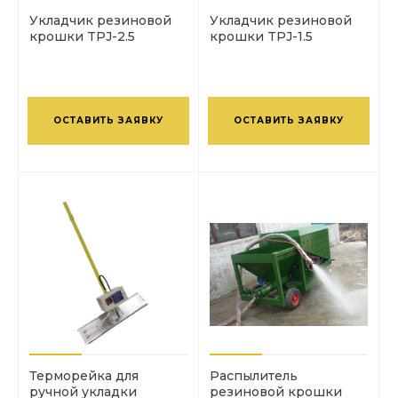
Укладчик резиновой
Укладчик резиновой
крошки TPJ-2.5
крошки TPJ-1.5
ОСТАВИТЬ ЗАЯВКУ
ОСТАВИТЬ ЗАЯВКУ
Терморейка для
Распылитель
ручной укладки
резиновой крошки