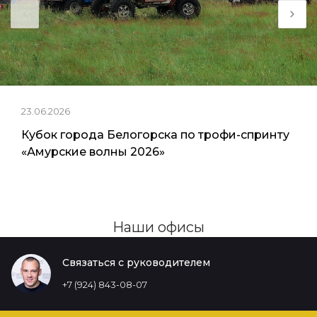
23.06.2026
Кубок города Белогорска по трофи-спринту
«Амурские волны 2026»
Наши офисы
Связаться с руководителем
+7 (924) 843-08-07