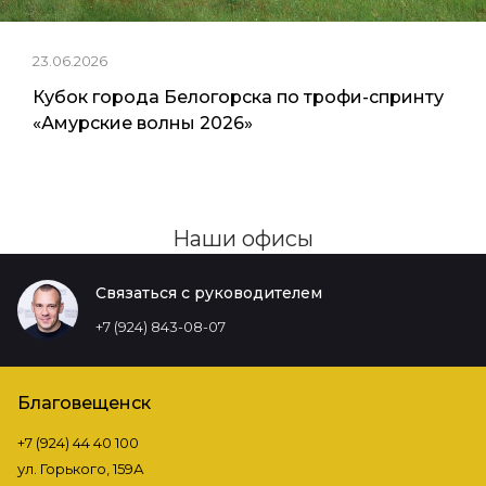
23.06.2026
Кубок города Белогорска по трофи-спринту
«Амурские волны 2026»
Наши офисы
Связаться с руководителем
+7 (924) 843-08-07
Благовещенск
+7 (924) 44 40 100
ул. Горького, 159А