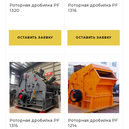
Роторная дробилка PF
Роторная дробилка PF
1320
1316
ОСТАВИТЬ ЗАЯВКУ
ОСТАВИТЬ ЗАЯВКУ
Роторная дробилка PF
Роторная дробилка PF
1315
1214