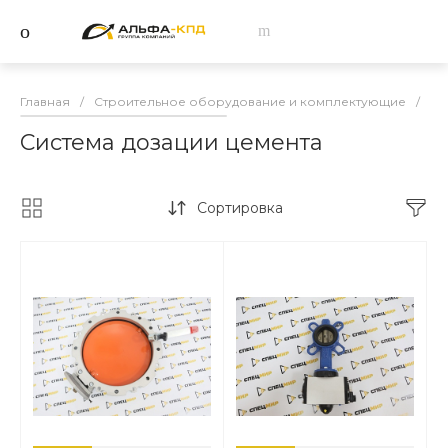
Главная
/
Строительное оборудование и комплектующие
/
За
Система дозации цемента
Сортировка