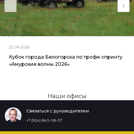
23.06.2026
Кубок города Белогорска по трофи-спринту
«Амурские волны 2026»
Наши офисы
Связаться с руководителем
+7 (924) 843-08-07