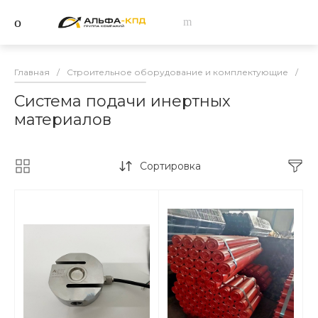
Главная
/
Строительное оборудование и комплектующие
/
За
Система подачи инертных
материалов
Сортировка