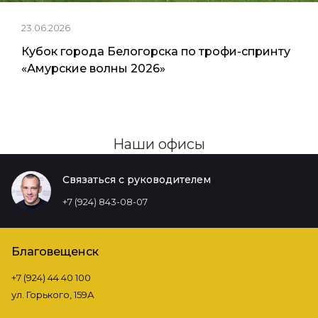
23.06.2026
Кубок города Белогорска по трофи-спринту
«Амурские волны 2026»
Наши офисы
Связаться с руководителем
+7 (924) 843-08-07
Благовещенск
+7 (924) 44 40 100
ул. Горького, 159А