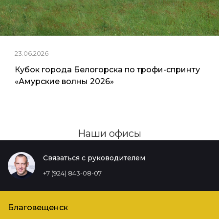
23.06.2026
Кубок города Белогорска по трофи-спринту
«Амурские волны 2026»
Наши офисы
Связаться с руководителем
+7 (924) 843-08-07
Благовещенск