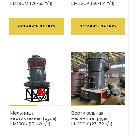
LM190М (26-35 т/ч)
LM220K (36-114 т/ч)
ОСТАВИТЬ ЗАЯВКУ
ОСТАВИТЬ ЗАЯВКУ
Мельница
Вертикальная
вертикальная (руда)
мельница (руда)
LM150K (13-40 т/ч)
LM190K (23-72 т/ч)