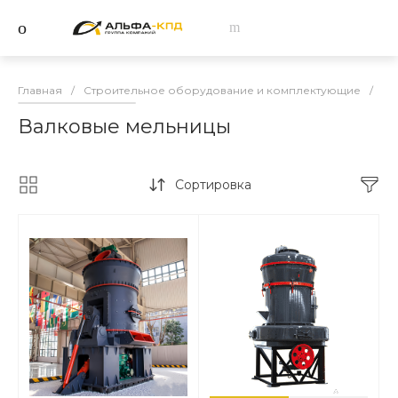
Главная
/
Строительное оборудование и комплектующие
/
Др
Валковые мельницы
Сортировка