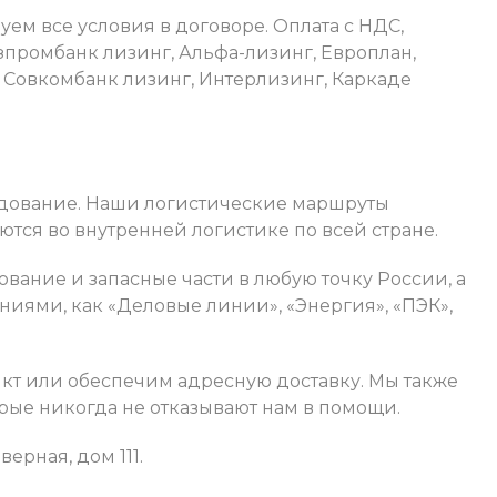
м все условия в договоре. Оплата с НДС,
зпромбанк лизинг, Альфа-лизинг, Европлан,
 Совкомбанк лизинг, Интерлизинг, Каркаде
рудование. Наши логистические маршруты
ются во внутренней логистике по всей стране.
ание и запасные части в любую точку России, а
ниями, как «Деловые линии», «Энергия», «ПЭК»,
кт или обеспечим адресную доставку. Мы также
рые никогда не отказывают нам в помощи.
ерная, дом 111.