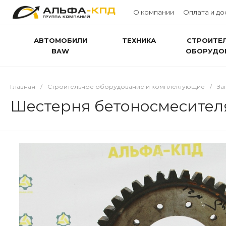
О компании
Оплата и до
АВТОМОБИЛИ
ТЕХНИКА
СТРОИТЕ
BAW
ОБОРУДО
Главная
/
Строительное оборудование и комплектующие
/
За
Шестерня бетоносмесителя