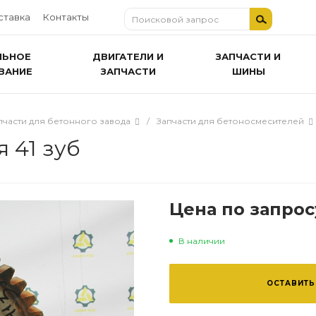
ставка
Контакты
ЛЬНОЕ
ДВИГАТЕЛИ И
ЗАПЧАСТИ И
ВАНИЕ
ЗАПЧАСТИ
ШИНЫ
пчасти для бетонного завода
/
Запчасти для бетоносмесителей
 41 зуб
Цена по запрос
В наличии
ОСТАВИТЬ