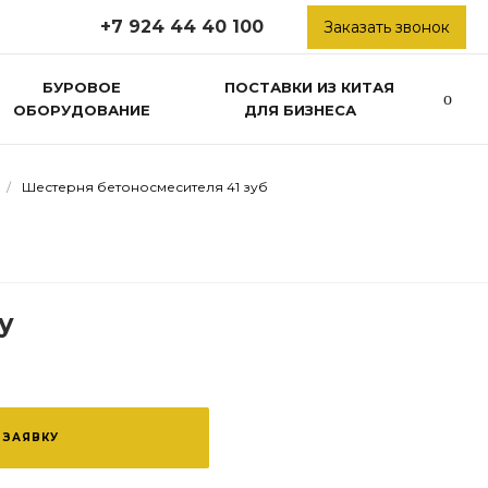
+7 924 44 40 100
Заказать звонок
БУРОВОЕ
ПОСТАВКИ ИЗ КИТАЯ
ОБОРУДОВАНИЕ
ДЛЯ БИЗНЕСА
/
Шестерня бетоносмесителя 41 зуб
у
 ЗАЯВКУ