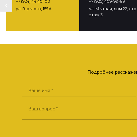
+7 (924) 44 40 100
+7 (925) 409-99-89
ул. Горького, 159А
ул. Мытная, дом 22, стр. 
этаж 3
Подробнее расскажем 