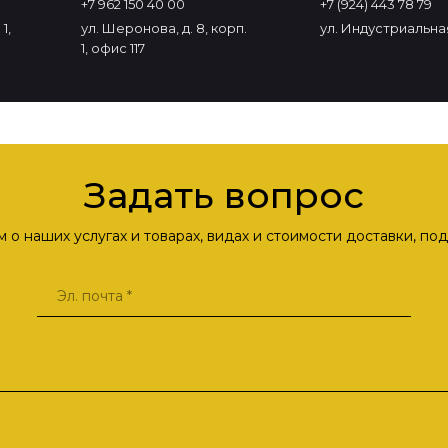
+7 962 150 40 00
+7 (924) 443 78 79
1,
ул. Шеронова, д. 8, корп.
ул. Индустриальная
1, офис 117
Задать вопрос
о наших услугах и товарах, видах и стоимости доставки, п