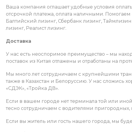
Ваша компания оглашает удобные условия оплаты
отсрочкой платежа, оплата наличными. Помогаем
Балтийский лизинг, Сбербанк лизинг, Таймлизин
лизинг, Реалист лизинг.
Доставка
У нас есть неоспоримое преимущество – мы нахо
поставок из Китая отлажены и отработаны на про
Мы много лет сотрудничаем с крупнейшими тран
также в Казахстан и Белоруссию. У нас сложись 
«СДЭК», «Тройка ДВ».
Если в вашем городе нет терминала той или ино
тесно сотрудничаем с водителями пригородных, 
Если вы житель или гость нашего города, мы будем