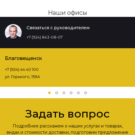
Наши офисы
Связаться с руководителем
+7 (924) 843-08-07
Благовещенск
+7 (924) 44 40 100
ул. Горького, 159А
Задать вопрос
Подробнее расскажем о наших услугах и товарах,
видах и стоимости доставки, подготовим предложение