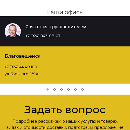
Наши офисы
Связаться с руководителем
+7 (924) 843-08-07
Благовещенск
+7 (924) 44 40 100
ул. Горького, 159А
Задать вопрос
Подробнее расскажем о наших услугах и товарах,
видах и стоимости доставки, подготовим предложение