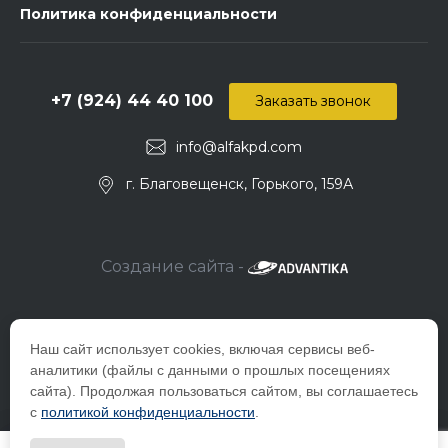
Политика конфиденциальности
+7 (924) 44 40 100
Заказать звонок
info@alfakpd.com
г. Благовещенск, Горького, 159А
Создание сайта -
Наш сайт использует cookies, включая сервисы веб-
аналитики (файлы с данными о прошлых посещениях
сайта). Продолжая пользоваться сайтом, вы соглашаетесь
с
политикой конфиденциальности
.
© 2026 Компания ООО "Альфа-снаб", ИНН_2801157381 Все