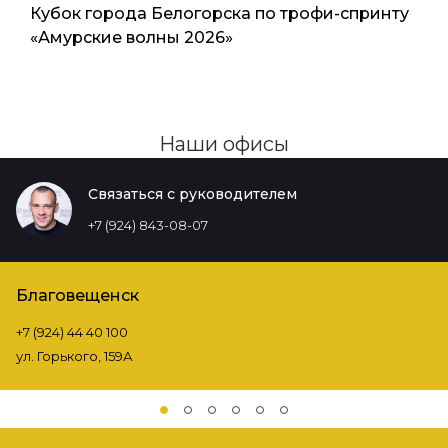
Кубок города Белогорска по трофи-спринту
«Амурские волны 2026»
Наши офисы
Связаться с руководителем
+7 (924) 843-08-07
Благовещенск
+7 (924) 44 40 100
ул. Горького, 159А